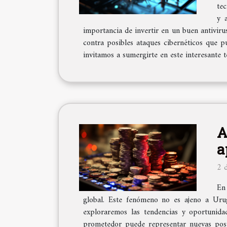
tec
y 
importancia de invertir en un buen antivirus
contra posibles ataques cibernéticos que pu
invitamos a sumergirte en este interesante 
A
a
2 
En
global. Este fenómeno no es ajeno a Urugu
exploraremos las tendencias y oportunida
prometedor puede representar nuevas posib