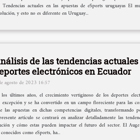
. Tendencias actuales en las apuestas de eSports uruguayas El m
lución, y esto no es diferente en Uruguay...
nálisis de las tendencias actuales
eportes electrónicos en Ecuador
de agosto de 2023 16:57
 los últimos años, el crecimiento vertiginoso de los deportes ele
a excepción y se ha convertido en un campo floreciente para las c
de las apuestas en dichas competencias digitales, transformando 
presente artículo se centrará en analizar detalladamente las tenden
lución y cómo estas pueden impactar el futuro del sector. El Aug
 conocidos como eSports, ha...