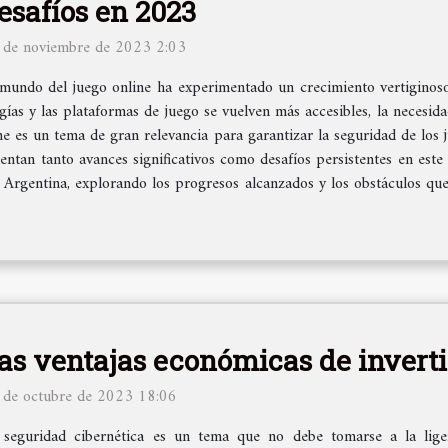
esafíos en 2023
 de noviembre de 2023 2:03
 mundo del juego online ha experimentado un crecimiento vertiginoso
gías y las plataformas de juego se vuelven más accesibles, la necesi
ne es un tema de gran relevancia para garantizar la seguridad de los j
ntan tanto avances significativos como desafíos persistentes en este á
n Argentina, explorando los progresos alcanzados y los obstáculos qu
as ventajas económicas de inverti
 de octubre de 2023 18:06
 seguridad cibernética es un tema que no debe tomarse a la liger