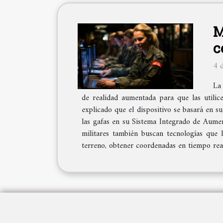
M
c
4 
La 
de realidad aumentada para que las utilic
explicado que el dispositivo se basará en s
las gafas en su Sistema Integrado de Aumen
militares también buscan tecnologías que l
terreno, obtener coordenadas en tiempo real