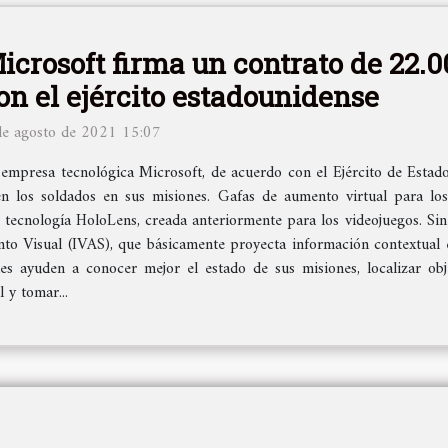
icrosoft firma un contrato de 22.0
on el ejército estadounidense
de agosto de 2021 15:07
empresa tecnológica Microsoft, de acuerdo con el Ejército de Estado
en los soldados en sus misiones. Gafas de aumento virtual para los
u tecnología HoloLens, creada anteriormente para los videojuegos. Sin 
to Visual (IVAS), que básicamente proyecta información contextual e
es ayuden a conocer mejor el estado de sus misiones, localizar obj
 y tomar...