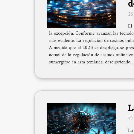
d
25
El
la excepción. Conforme avanzan las tecnolo
más evidente. La regulación de casinos onli
A medida que el 2023 se despliega, se prese
actual de la regulación de casinos online e
sumergirse en esta temática, descubriendo...
L
27
La