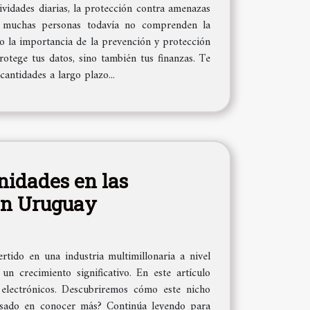
ividades diarias, la protección contra amenazas
o, muchas personas todavía no comprenden la
ndo la importancia de la prevención y protección
rotege tus datos, sino también tus finanzas. Te
antidades a largo plazo...
nidades en las
 en Uruguay
rtido en una industria multimillonaria a nivel
n crecimiento significativo. En este artículo
electrónicos. Descubriremos cómo este nicho
eresado en conocer más? Continúa leyendo para