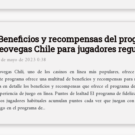
Beneficios y recompensas del pro
eovegas Chile para jugadores regu
 de mayo de 2023 0:38
ovegas Chili, uno de los casinos en línea más populares, ofrece
te programa ofrece una multitud de beneficios y recompensas para m
a en detalle los beneficios y recompensas que ofrece el programa de
periencia de juego en línea. Puntos de lealtad El programa de fideli
 Los jugadores habituales acumulan puntos cada vez que juegan con
ngo en el programa de...