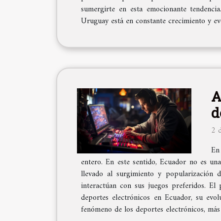
sumergirte en esta emocionante tendencia
Uruguay está en constante crecimiento y evo
A
d
2 
En
entero. En este sentido, Ecuador no es un
llevado al surgimiento y popularización 
interactúan con sus juegos preferidos. El 
deportes electrónicos en Ecuador, su evo
fenómeno de los deportes electrónicos, más