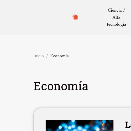
Ciencia /
Alta
tecnología
Inicio
Economía
Economía
L