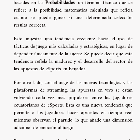
basadas en las
Probabilidades
, un término técnico que se
refiere a la posibilidad matemática calculada que refleja
cuánto se puede ganar si una determinada selección
resulta correcta.
Esto muestra una tendencia creciente hacia el uso de
tácticas de juego más calculadas y estratégicas, en lugar de
depender únicamente de la suerte. Se puede decir que esta
tendencia refleja la madurez y el desarrollo del sector de
las apuestas de eSports en Ecuador.
Por otro lado, con el auge de las nuevas tecnologías y las
plataformas de streaming, las apuestas en vivo se están
volviendo cada vez más populares entre los jugadores
ecuatorianos de eSports. Esta es una nueva tendencia que
permite a los jugadores hacer apuestas en tiempo real
mientras observan el partido, lo que añade una dimensión
adicional de emoción al juego.