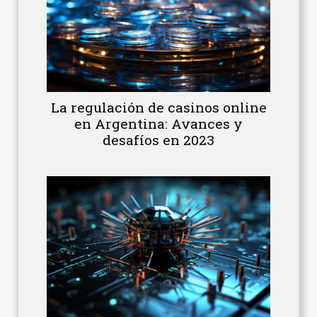
La regulación de casinos online
en Argentina: Avances y
desafíos en 2023