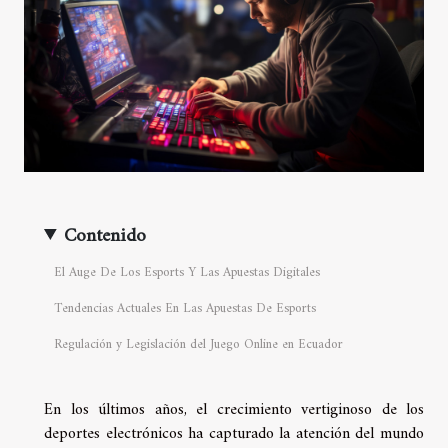
Contenido
El Auge De Los Esports Y Las Apuestas Digitales
Tendencias Actuales En Las Apuestas De Esports
Regulación y Legislación del Juego Online en Ecuador
En los últimos años, el crecimiento vertiginoso de los
deportes electrónicos ha capturado la atención del mundo