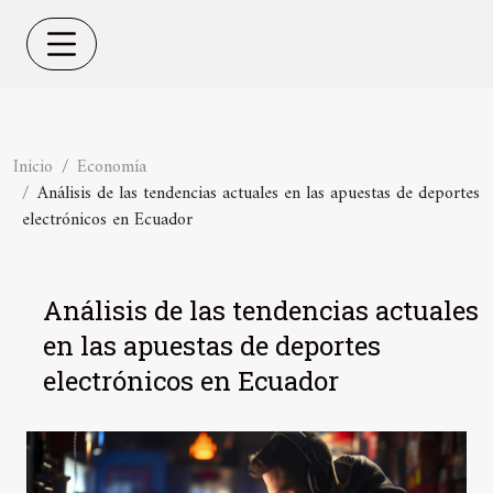
Inicio
Economía
Análisis de las tendencias actuales en las apuestas de deportes
electrónicos en Ecuador
Análisis de las tendencias actuales
en las apuestas de deportes
electrónicos en Ecuador