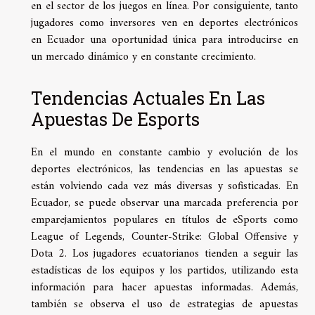
en el sector de los juegos en línea. Por consiguiente, tanto
jugadores como inversores ven en deportes electrónicos
en Ecuador una oportunidad única para introducirse en
un mercado dinámico y en constante crecimiento.
Tendencias Actuales En Las
Apuestas De Esports
En el mundo en constante cambio y evolución de los
deportes electrónicos, las tendencias en las apuestas se
están volviendo cada vez más diversas y sofisticadas. En
Ecuador, se puede observar una marcada preferencia por
emparejamientos populares en títulos de eSports como
League of Legends, Counter-Strike: Global Offensive y
Dota 2. Los jugadores ecuatorianos tienden a seguir las
estadísticas de los equipos y los partidos, utilizando esta
información para hacer apuestas informadas. Además,
también se observa el uso de estrategias de apuestas