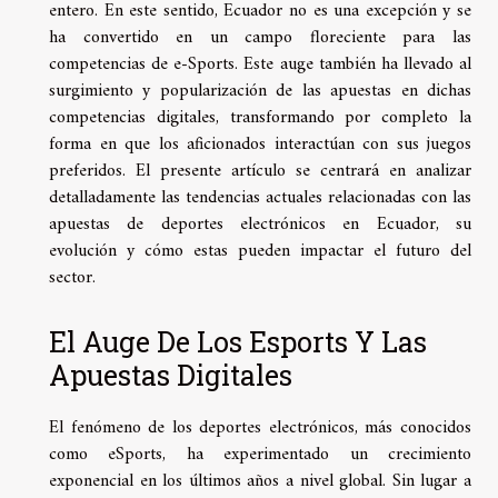
entero. En este sentido, Ecuador no es una excepción y se
ha convertido en un campo floreciente para las
competencias de e-Sports. Este auge también ha llevado al
surgimiento y popularización de las apuestas en dichas
competencias digitales, transformando por completo la
forma en que los aficionados interactúan con sus juegos
preferidos. El presente artículo se centrará en analizar
detalladamente las tendencias actuales relacionadas con las
apuestas de deportes electrónicos en Ecuador, su
evolución y cómo estas pueden impactar el futuro del
sector.
El Auge De Los Esports Y Las
Apuestas Digitales
El fenómeno de los deportes electrónicos, más conocidos
como eSports, ha experimentado un crecimiento
exponencial en los últimos años a nivel global. Sin lugar a