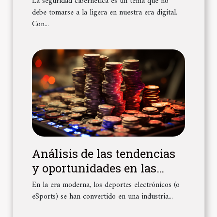
La seguridad cibernética es un tema que no
debe tomarse a la ligera en nuestra era digital.
Con...
Análisis de las tendencias
y oportunidades en las
apuestas de deportes
En la era moderna, los deportes electrónicos (o
electrónicos en Uruguay
eSports) se han convertido en una industria...