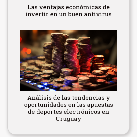
Las ventajas económicas de
invertir en un buen antivirus
Análisis de las tendencias y
oportunidades en las apuestas
de deportes electrónicos en
Uruguay