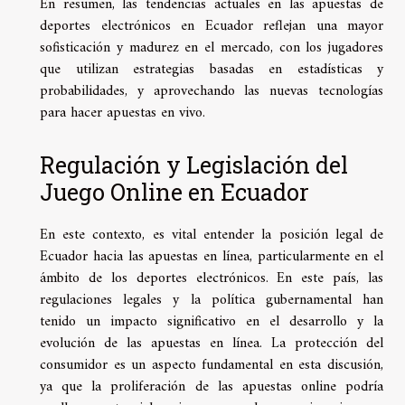
En resumen, las tendencias actuales en las apuestas de
deportes electrónicos en Ecuador reflejan una mayor
sofisticación y madurez en el mercado, con los jugadores
que utilizan estrategias basadas en estadísticas y
probabilidades, y aprovechando las nuevas tecnologías
para hacer apuestas en vivo.
Regulación y Legislación del
Juego Online en Ecuador
En este contexto, es vital entender la posición legal de
Ecuador hacia las apuestas en línea, particularmente en el
ámbito de los deportes electrónicos. En este país, las
regulaciones legales y la política gubernamental han
tenido un impacto significativo en el desarrollo y la
evolución de las apuestas en línea. La protección del
consumidor es un aspecto fundamental en esta discusión,
ya que la proliferación de las apuestas online podría