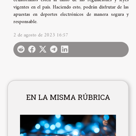
ecuatorianos estén al tanto de las regulaciones y leyes
vigentes en el país. Haciendo esto, podrán disfrutar de las
apuestas en deportes electrónicos de manera segura y
responsable.
2 de agosto de 2023 16:57
EN LA MISMA RÚBRICA