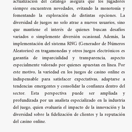
actualización del catálogo asegura que los jugadores
siempre encuentren novedades, evitando la monotonía y
fomentando la exploración de distintas opciones. La
diversidad de juegos no solo atrae a nuevos usuarios, sino
que mantiene el interés de quienes buscan desafíos
variados o simplemente diversión ocasional. Además, la
implementación del sistema RNG (Generador de Números
Aleatorios) en tragamonedas y otros juegos electrónicos es
garantía de imparcialidad y transparencia, aspecto
especialmente valorado por quienes apuestan en línea. Por
este motivo, la variedad en los juegos de casino online es
indispensable para satisfacer expectativas, adaptarse a
tendencias emergentes y consolidar la confianza dentro del
sector. Esta perspectiva puede ser ampliada y
profundizada por un analista especializado en la industria
del juego, quien evaluaría el impacto de la innovación y la
diversidad sobre la fidelización de clientes y la reputación
del casino online.