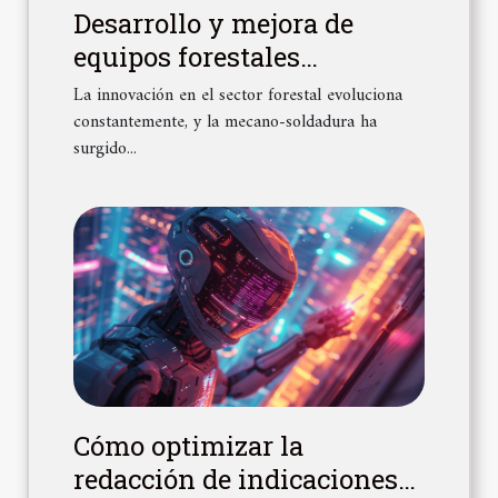
Desarrollo y mejora de
equipos forestales
mediante mecano-
La innovación en el sector forestal evoluciona
soldadura
constantemente, y la mecano-soldadura ha
surgido...
Cómo optimizar la
redacción de indicaciones