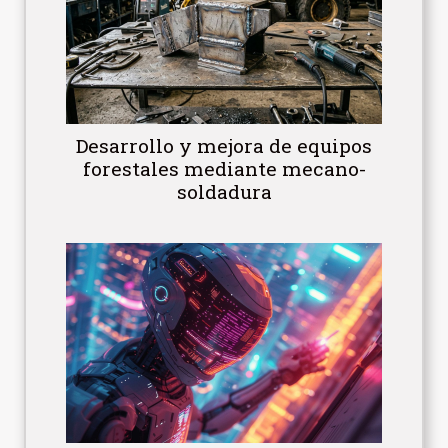
Desarrollo y mejora de equipos
forestales mediante mecano-
soldadura