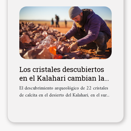
Los cristales descubiertos
en el Kalahari cambian la
perspectiva de la aparición
El descubrimiento arqueológico de 22 cristales
del Homo sapiens
de calcita en el desierto del Kalahari, en el sur...