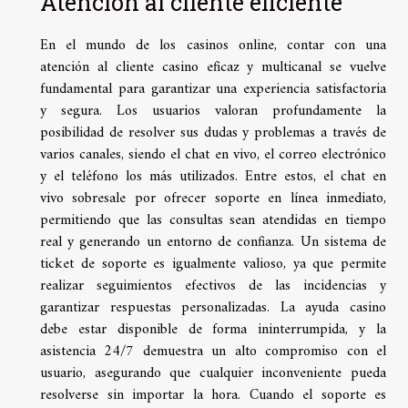
Atención al cliente eficiente
En el mundo de los casinos online, contar con una
atención al cliente casino eficaz y multicanal se vuelve
fundamental para garantizar una experiencia satisfactoria
y segura. Los usuarios valoran profundamente la
posibilidad de resolver sus dudas y problemas a través de
varios canales, siendo el chat en vivo, el correo electrónico
y el teléfono los más utilizados. Entre estos, el chat en
vivo sobresale por ofrecer soporte en línea inmediato,
permitiendo que las consultas sean atendidas en tiempo
real y generando un entorno de confianza. Un sistema de
ticket de soporte es igualmente valioso, ya que permite
realizar seguimientos efectivos de las incidencias y
garantizar respuestas personalizadas. La ayuda casino
debe estar disponible de forma ininterrumpida, y la
asistencia 24/7 demuestra un alto compromiso con el
usuario, asegurando que cualquier inconveniente pueda
resolverse sin importar la hora. Cuando el soporte es