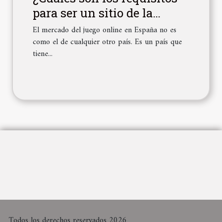
para ser un sitio de la
DGOJ?
El mercado del juego online en España no es
como el de cualquier otro país. Es un país que
tiene...
Todos los derechos reservados 2026