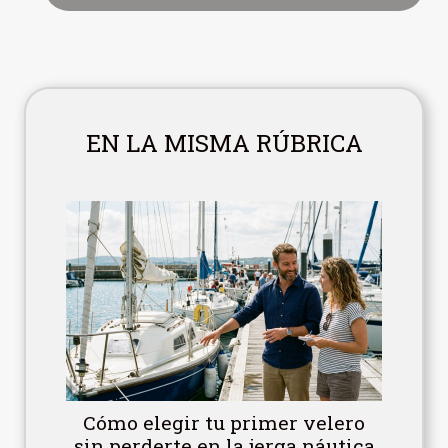
EN LA MISMA RÚBRICA
Cómo elegir tu primer velero
sin perderte en la jerga náutica