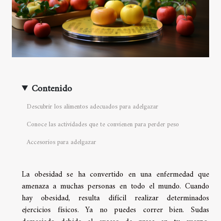
Contenido
Descubrir los alimentos adecuados para adelgazar
Conoce las actividades que te convienen para perder peso
Accesorios para adelgazar
La obesidad se ha convertido en una enfermedad que
amenaza a muchas personas en todo el mundo. Cuando
hay obesidad, resulta difícil realizar determinados
ejercicios físicos. Ya no puedes correr bien. Sudas