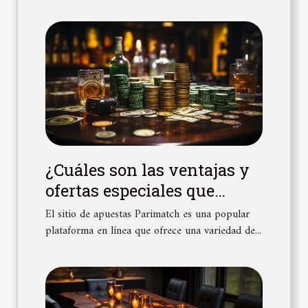
¿Cuáles son las ventajas y
ofertas especiales que
ofrece el sitio de apuestas
El sitio de apuestas Parimatch es una popular
Parimatch ?
plataforma en línea que ofrece una variedad de...