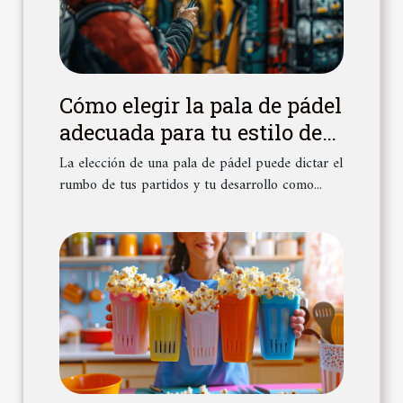
Cómo elegir la pala de pádel
adecuada para tu estilo de
juego en 2024
La elección de una pala de pádel puede dictar el
rumbo de tus partidos y tu desarrollo como...