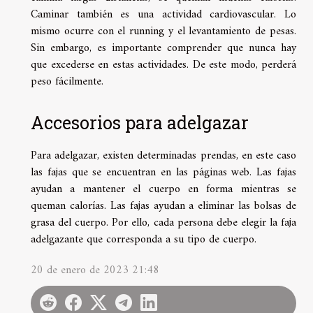
Caminar también es una actividad cardiovascular. Lo
mismo ocurre con el running y el levantamiento de pesas.
Sin embargo, es importante comprender que nunca hay
que excederse en estas actividades. De este modo, perderá
peso fácilmente.
Accesorios para adelgazar
Para adelgazar, existen determinadas prendas, en este caso
las fajas que se encuentran en las páginas web. Las fajas
ayudan a mantener el cuerpo en forma mientras se
queman calorías. Las fajas ayudan a eliminar las bolsas de
grasa del cuerpo. Por ello, cada persona debe elegir la faja
adelgazante que corresponda a su tipo de cuerpo.
20 de enero de 2023 21:48