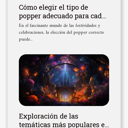
Cómo elegir el tipo de
popper adecuado para cada
ocasión
En el fascinante mundo de las festividades y
celebraciones, la elección del popper correcto
puede...
Exploración de las
temáticas más populares en