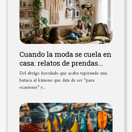
Cuando la moda se cuela en
casa: relatos de prendas
convertidas en decoración
Del abrigo heredado que acaba tapizando una
butaca al kimono que deja de ser “para
ocasiones” y...